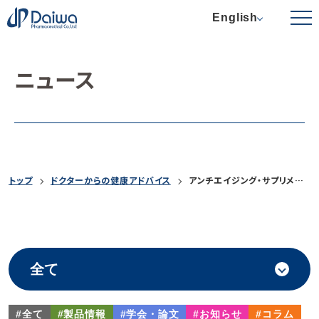
English
ニュース
トップ
ドクターからの健康アドバイス
アンチエイジング・サプリメント外来の基礎知識
#全て
#製品情報
#学会・論文
#お知らせ
#コラム