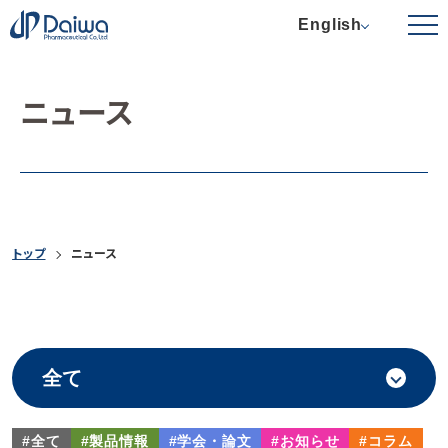
English
ニュース
トップ
ニュース
#全て
#製品情報
#学会・論文
#お知らせ
#コラム