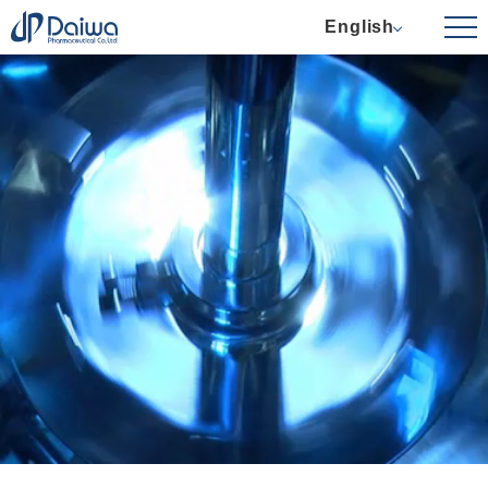
English