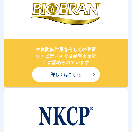
生体防御作用を有しその豊富
なエビデンスで世界50カ国以
上に認められています
詳しくはこちら