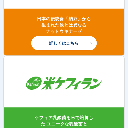
日本の伝統食「納豆」から
生まれた他とは異なる
ナットウキナーゼ
詳しくはこちら
ケフィア乳酸菌を米で培養し
た
ユニークな乳酸菌と