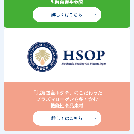
乳酸菌産生物質
詳しくはこちら
「北海道産ホタテ」にこだわった
プラズマローゲンを多く含む
機能性食品素材
詳しくはこちら