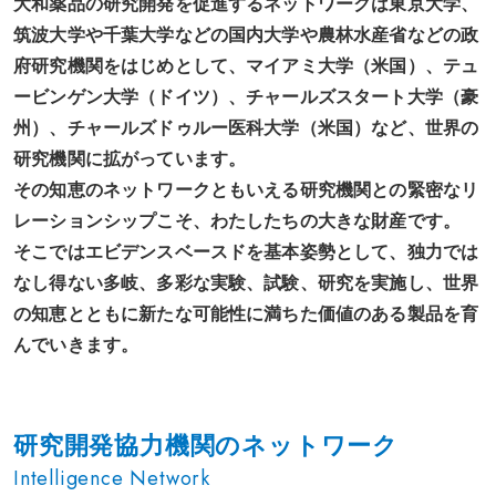
大和薬品の研究開発を促進するネットワークは東京大学、
筑波大学や千葉大学などの国内大学や農林水産省などの政
府研究機関をはじめとして、マイアミ大学（米国）、テュ
ービンゲン大学（ドイツ）、チャールズスタート大学（豪
州）、チャールズドゥルー医科大学（米国）など、世界の
研究機関に拡がっています。
その知恵のネットワークともいえる研究機関との緊密なリ
レーションシップこそ、わたしたちの大きな財産です。
そこではエビデンスベースドを基本姿勢として、独力では
なし得ない多岐、多彩な実験、試験、研究を実施し、世界
の知恵とともに新たな可能性に満ちた価値のある製品を育
んでいきます。
研究開発協力機関のネットワーク
Intelligence Network