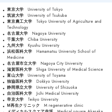
University of Tokyo
東京大学
University of Tsukuba
筑波大学
Tokyo University of Agriculture and
東京農工大学
Technology
Nagoya University
名古屋大学
Chiba University
千葉大学
Kyushu University
九州大学
Hamamatsu University School of
浜松医科大学
Medicine
Nagoya City University
名古屋市立大学
Shiga University of Medical Science
滋賀医科大学
University of Toyama
富山大学
Dokkyo University
独協医科大学
University of Shizuoka
静岡県立大学
Jichi Medical University
自治医科大学
Teikyo University
帝京大学
M regenerative clinic
M再生クリニック
Medical square Akasaka
メディカルスクエア赤坂