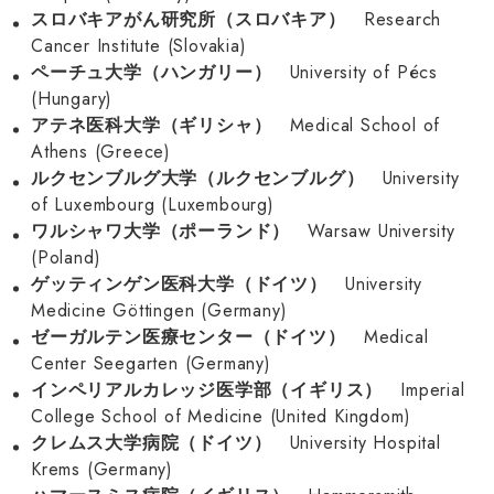
Research
スロバキアがん研究所（スロバキア）
Cancer Institute (Slovakia)
University of Pécs
ペーチュ大学（ハンガリー）
(Hungary)
Medical School of
アテネ医科大学（ギリシャ）
Athens (Greece)
University
ルクセンブルグ大学（ルクセンブルグ）
of Luxembourg (Luxembourg)
Warsaw University
ワルシャワ大学（ポーランド）
(Poland)
University
ゲッティンゲン医科大学（ドイツ）
Medicine Göttingen (Germany)
Medical
ゼーガルテン医療センター（ドイツ）
Center Seegarten (Germany)
Imperial
インペリアルカレッジ医学部（イギリス）
College School of Medicine (United Kingdom)
University Hospital
クレムス大学病院（ドイツ）
Krems (Germany)