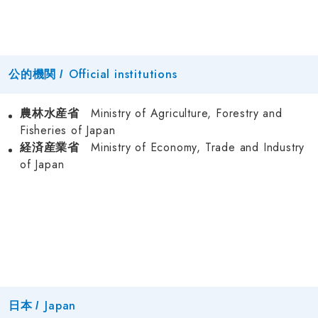
Official institutions
公的機関 /
Ministry of Agriculture, Forestry and
農林水産省
Fisheries of Japan
Ministry of Economy, Trade and Industry
経済産業省
of Japan
Japan
日本 /