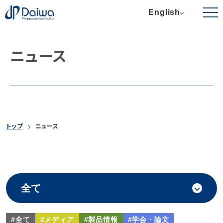
English
ニュース
トップ
ニュース
#全て
#メディア
#製品情報
#学会・論文