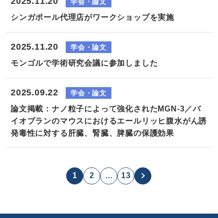
2025.11.20
学会・論文
シンガポール代理店がワークショップを実施
2025.11.20
学会・論文
モンゴルで学術研究会議に参加しました
2025.09.22
学会・論文
論文掲載：ナノ粒子によって強化されたMGN-3／バ
イオブランのマウスにおけるエールリッヒ腹水がん誘
発毒性に対する肝臓、腎臓、脾臓の保護効果
1
2
…
13