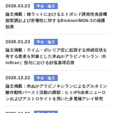
2026.03.23
学会・論文
論文掲載：雄ラットにおけるエトポシド誘発性免疫機
能変調および肝毒性に対するBiobran/MGN-3の保護
効果
2026.01.23
学会・論文
論文掲載：ライム・ボレリア症に起因する持続症状を
有する患者を対象とした米ぬかアラビノキシラン（B
ioBran）投与における好塩基球応答
2025.12.22
学会・論文
論文掲載：米ぬかアラビノキシランによるグルタミン
酸作動性バースト活動の調節：ヒトiPS由来ニューロ
ンおよびアストロサイトを用いた多電極アレイ研究