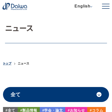
English
ニュース
トップ
ニュース
#全て
#製品情報
#学会・論文
#お知らせ
#コラム