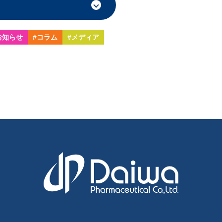
お知らせ
#コラム
#メディア