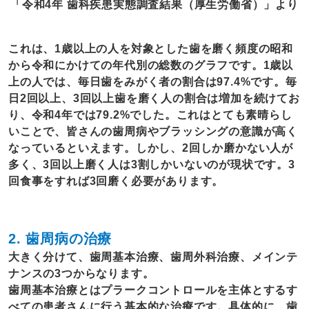
「令和4年 歯科疾患実態調査結果（厚生労働省）」より
これは、1歳以上の人を対象とした歯を磨く頻度の昭和
から令和にかけての年代別の総数のグラフです。1歳以
上の人では、毎日歯をみがく者の割合は97.4%です。毎
日2回以上、3回以上歯を磨く人の割合は増加を続けてお
り、令和4年では79.2%でした。これはとても素晴らし
いことで、皆さんの歯周病やブラッシングの意識が高く
なっているといえます。しかし、2回しか磨かない人が
多く、3回以上磨く人は3割しかいないのが現状です。3
回食事をすれば3回磨く必要があります。
2. 歯周病の治療
大きく分けて、歯周基本治療、歯周外科治療、メインテ
ナンスの3つからなります。
歯周基本治療とはプラークコントロールを主体とするす
べての患者さんに行う基本的な治療です。具体的に、歯