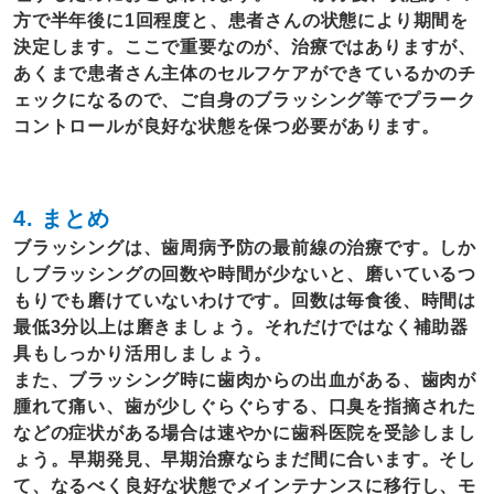
方で半年後に1回程度と、患者さんの状態により期間を
決定します。ここで重要なのが、治療ではありますが、
あくまで患者さん主体のセルフケアができているかのチ
ェックになるので、ご自身のブラッシング等でプラーク
コントロールが良好な状態を保つ必要があります。
4. まとめ
ブラッシングは、歯周病予防の最前線の治療です。しか
しブラッシングの回数や時間が少ないと、磨いているつ
もりでも磨けていないわけです。回数は毎食後、時間は
最低3分以上は磨きましょう。それだけではなく補助器
具もしっかり活用しましょう。
また、ブラッシング時に歯肉からの出血がある、歯肉が
腫れて痛い、歯が少しぐらぐらする、口臭を指摘された
などの症状がある場合は速やかに歯科医院を受診しまし
ょう。早期発見、早期治療ならまだ間に合います。そし
て、なるべく良好な状態でメインテナンスに移行し、モ