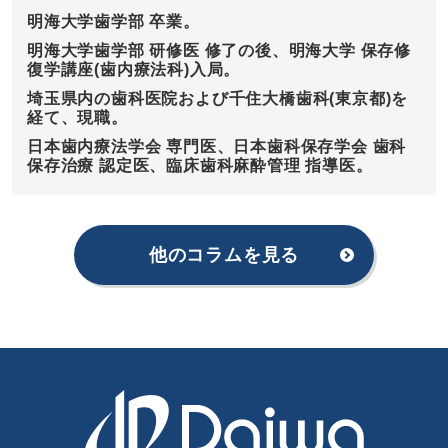
明海大学歯学部 卒業。
明海大学歯学部 研修医 修了の後、明海大学 保存修
復学講座(歯内療法科)入局。
埼玉県内の歯科医院および千住大橋歯科(東京都)を
経て、現職。
日本歯内療法学会 専門医、日本歯科保存学会 歯科
保存治療 認定医、臨床歯科麻酔管理 指導医。
他のコラムを見る