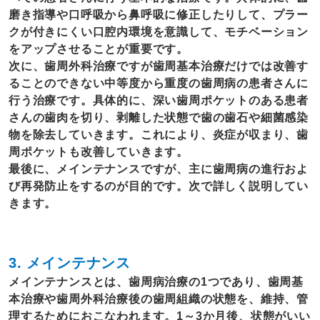
磨き指導や口呼吸から鼻呼吸に修正したりして、プラー
クが付きにくい口腔内環境を意識して、モチベーション
をアップさせることが重要です。
次に、歯周外科治療ですが歯周基本治療だけでは改善す
ることのできない中等度から重度の歯周病の患者さんに
行う治療です。具体的に、深い歯周ポケットのある患者
さんの歯肉を切り、剥離した状態で歯の歯石や細菌感染
物を除去していきます。これにより、炎症が収まり、歯
周ポケットも改善していきます。
最後に、メインテナンスですが、主に歯周病の進行およ
び再発防止をするのが目的です。次で詳しく説明してい
きます。
3. メインテナンス
メインテナンスとは、歯周病治療の1つであり、歯周基
本治療や歯周外科治療後の歯周組織の状態を、維持、管
理するためにおこなわれます。1～3か月後、状態がいい