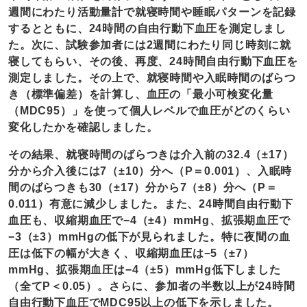
週間にわたり活動量計で就寝時間や睡眠パターンを記録
するとともに、24時間の自由行動下血圧を測定しまし
た。次に、試験参加者には2週間にわたり同じ時刻に就
寝してもらい、その後、再度、24時間自由行動下血圧を
測定しました。その上で、就寝時間や入眠時間のばらつ
き（標準偏差）を計算し、血圧の「最小可検変化量
（MDC95）」を使って個人レベルで血圧がどのくらい
変化したかを確認しました。
その結果、就寝時間のばらつきは介入前の32.4（±17）
分から介入後には7（±10）分へ（P＝0.001）、入眠時
間のばらつきも30（±17）分から7（±8）分へ（P＝
0.011）有意に減少しました。また、24時間自由行動下
血圧も、収縮期血圧で−4（±4）mmHg、拡張期血圧で
−3（±3）mmHgの低下が見られました。特に夜間の血
圧は低下の幅が大きく、収縮期血圧は−5（±7）
mmHg、拡張期血圧は−4（±5）mmHg低下しました
（全てP＜0.05）。さらに、参加者の半数以上が24時間
自由行動下血圧でMDC95以上の低下を示しました。