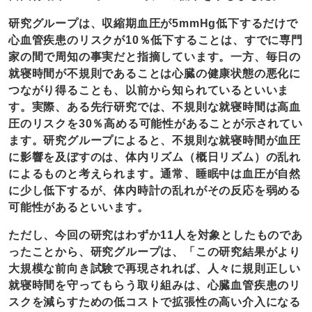
研究グループは、収縮期血圧が5mmHg低下するだけで
心血管疾患のリスクが10％低下することは、すでに専門
家の間で周知の事実だと指摘しています。一方、毎日の
就寝時間が不規則であることは心臓の健康状態の悪化に
つながり得ることも、以前から知られているといいま
す。実際、ある先行研究では、不規則な就寝時間は高血
圧のリスクを30％高める可能性があることが示されてい
ます。研究グループによると、不規則な就寝時間が血圧
に影響を及ぼすのは、体内リズム（概日リズム）の乱れ
によるものと考えられます。通常、睡眠中は血圧が自然
に少し低下するが、体内時計の乱れがその反応を弱める
可能性があるといいます。
ただし、今回の研究はわずか11人を対象としたものであ
ったことから、研究グループは、「この研究結果がより
大規模な前向き試験で再現されれば、人々に規則正しい
就寝時間を守ってもらう取り組みは、心臓血管疾患のリ
スクを減らすための低コストで拡張性の高い介入になる