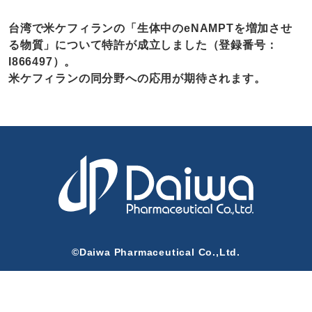
台湾で米ケフィランの「生体中のeNAMPTを増加させ
る物質」について特許が成立しました（登録番号：
I866497）。
米ケフィランの同分野への応用が期待されます。
©Daiwa Pharmaceutical Co.,Ltd.