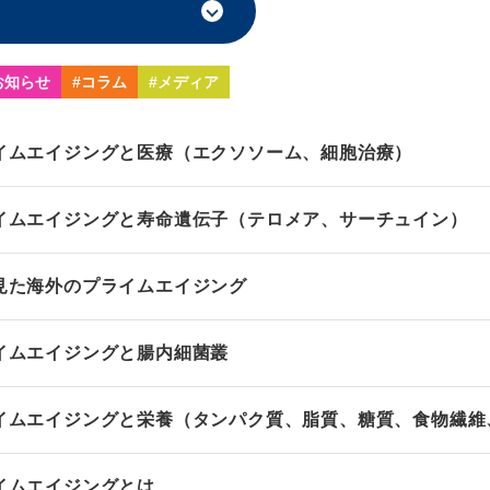
お知らせ
#コラム
#メディア
イムエイジングと医療（エクソソーム、細胞治療）
イムエイジングと寿命遺伝子（テロメア、サーチュイン）
見た海外のプライムエイジング
イムエイジングと腸内細菌叢
イムエイジングと栄養（タンパク質、脂質、糖質、食物繊維
イムエイジングとは