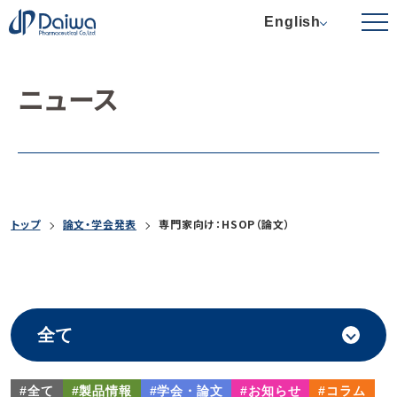
English
ニュース
トップ
論文・学会発表
専門家向け：HSOP（論文）
#全て
#製品情報
#学会・論文
#お知らせ
#コラム